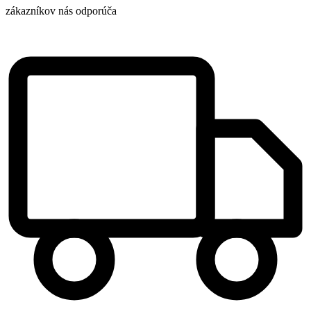
zákazníkov nás odporúča