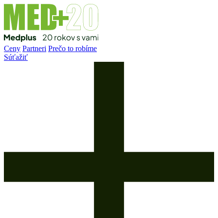
Ceny
Partneri
Prečo to robíme
Súťažiť