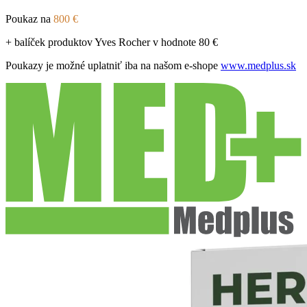
Poukaz na
800 €
+ balíček produktov Yves Rocher v hodnote 80 €
Poukazy je možné uplatniť iba na našom e‑shope
www.medplus.sk