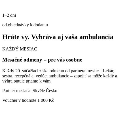
1–2 dni
od objednávky k dodaniu
Hráte vy.
Vyhráva aj vaša ambulancia
KAŽDÝ MESIAC
Mesačné odmeny – pre vás osobne
Každý 20. súťažiaci získa odmenu od partnera mesiaca. Lekár,
sestra, recepčná aj vedúci ambulancie – zapojiť sa môže každý a
výhra putuje priamo k vám.
Partner mesiaca: Skvělé Česko
Voucher v hodnote 1 000 Kč