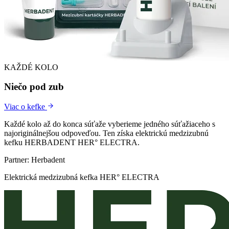
KAŽDÉ KOLO
Niečo pod zub
Viac o kefke
Každé kolo až do konca súťaže vyberieme jedného súťažiaceho s
najoriginálnejšou odpoveďou. Ten získa elektrickú medzizubnú
kefku HERBADENT HER° ELECTRA.
Partner: Herbadent
Elektrická medzizubná kefka HER° ELECTRA