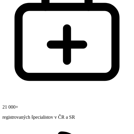
21 000+
registrovaných špecialistov v ČR a SR